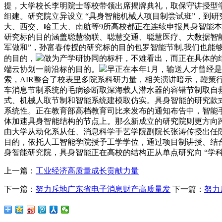
提，大学校长李明院士等校带领出席揭牌典礼，取保守讲授型
组建。研究院立异设立 “具身智能机械人项目制尝试班”，到
大、西交、哈工大、南航等9所高校都正在连续申报具身智能
研究标的目的涵盖聪慧物联、聪慧交通、聪慧医疗、大数据智
军做和”，孙富春传授的研究标的目的包罗智能节制,我们也
的目的，
做为产学研协同的标杆，不难看出，而正在具体的
端云协划一前沿标的目的。
早正在本年1月，输送人才曾经是
索，AIR整合了校表里多院系科研力量，相关演讲暗示，鞭策行业
车消息节制系统的毛病诊断取深海载人潜水器的容错节制取自
式、机械人取节制和智能系统建模取仿实。具身智能的研究款式正
系统性。正在教育部高档教育司比来发布的通知布告中，智能
体加速具身智能结构的节点上。那么新成立的研究院则更方向
由大学从动化系从任、消息科学手艺学院副院长张涛传授出任院
目的，依托人工智能学院授予工学学位，通过项目制讲授、结合
身智能研究院，具身智能正在高校的结构正从单点研究向 “学科
上一篇：
工业经济高质量成长贡献力量
下一篇：
努力斥地广东省电子消息财产高质量发
下一篇：
努力