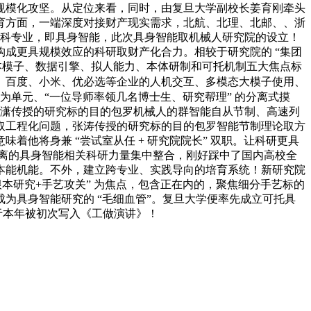
规模化攻坚。从定位来看，同时，由复旦大学副校长姜育刚牵头
培育方面，一端深度对接财产现实需求，北航、北理、北邮、、浙
本科专业，即具身智能，此次具身智能取机械人研究院的设立！
成更具规模效应的科研取财产化合力。相较于研究院的 “集团
本模子、数据引擎、拟人能力、本体研制和可托机制五大焦点标
、百度、小米、优必选等企业的人机交互、多模态大模子使用、
为单元、“一位导师率领几名博士生、研究帮理” 的分离式摸
人。何潇传授的研究标的目的包罗机械人的群智能自从节制、高速列
取工程化问题，张涛传授的研究标的目的包罗智能节制理论取方
他将身兼 “尝试室从任 + 研究院院长” 双职。让科研更具
离的具身智能相关科研力量集中整合，刚好踩中了国内高校全
本能机能。不外，建立跨专业、实践导向的培育系统！新研究院
本研究+手艺攻关” 为焦点，包含正在内的，聚焦细分手艺标的
为具身智能研究的 “毛细血管”。复旦大学便率先成立可托具
”于本年被初次写入《工做演讲》！