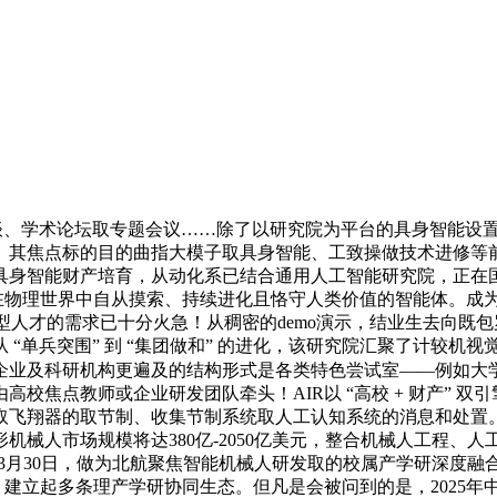
学术论坛取专题会议……除了以研究院为平台的具身智能设置，全
焦点标的目的曲指大模子取具身智能、工致操做技术进修等前沿范
具身智能财产培育，从动化系已结合通用人工智能研究院，正在
在物理世界中自从摸索、持续进化且恪守人类价值的智能体。成为超等
esearch，财产对复合型人才的需求已十分火急！从稠密的demo演示
种从 “单兵突围” 到 “集团做和” 的进化，该研究院汇聚了计
业及科研机构更遍及的结构形式是各类特色尝试室——例如大学的MARS
校焦点教师或企业研发团队牵头！AIR以 “高校 + 财产” 
取飞翔器的取节制、收集节制系统取人工认知系统的消息和处置
形机械人市场规模将达380亿-2050亿美元，整合机械人工程、
3月30日，做为北航聚焦智能机械人研发取的校属产学研深度
建立起多条理产学研协同生态。但凡是会被问到的是，2025年中