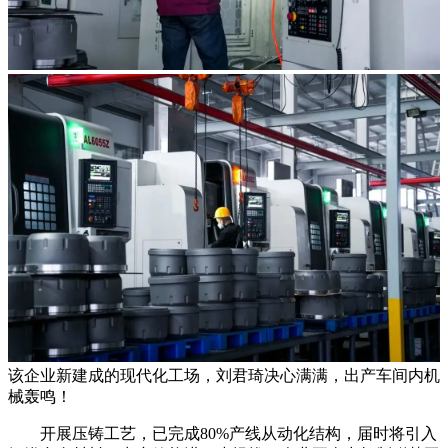
该企业新建成的现代化工场，刘君琦决心满满，出产车间内机
械轰鸣！
开展压铸工艺，已完成80%产线从动化结构，届时将引入