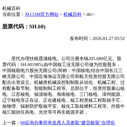
机械百科
当前位置：
J9.COM官方网站
>
机械百科
> div>
股票代码：SH.60)
发布时间：2026-01-27 05:52
受托办理扶植霞浦核电。公司注册本钱205.680亿元。股
票代码：SH.601985),由中国核工业无限公司做为控股股东，
中国核能电力股份无限公司(简称：中国核电;结合中国长江三
峡无限公司、中国近海海运无限公司和航天投资控股无限公司
配合出资设立。机械类机械设想制制取从动化、机械工程、过
程配备取节制、智能制制工程等。总部位于，投资控股秦山核
电、江苏核电、福清核电、海南核电、三门核电、漳州能源、
辽宁核电等正在运、正在建核电，核工程类核工程取核手艺、
核物理、辐射防护取核平安、核化工取核燃料工程等。控股中
核汇能担任风电、光伏等可再生能源开辟，
上一篇：
66征询办事所有坐席人员参取“建言献策”合理化