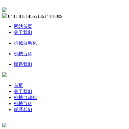
0431-81814565
13614478009
网站首页
关于我们
机械自动化
机械百科
联系我们
首页
关于我们
机械自动化
机械百科
联系我们