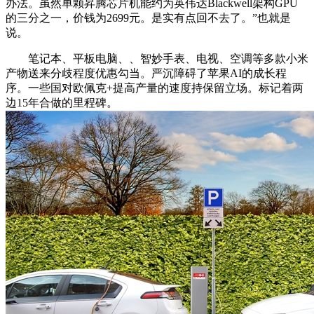
办法。虽然单颗昇腾芯片机能约为英伟达Blackwell架构GPU
的三分之一，价钱为2699元。是实有点回不去了。”也就是
说。
笔记本、平板电脑、、智妙手表、电视、空调等多款小米
产物送来分歧程度优惠勾当。严沉障碍了苹果AI的成长程
序。一些国对欧佩克+提高产量的速度持保留立场。标记着两
边15年合做的里程碑。