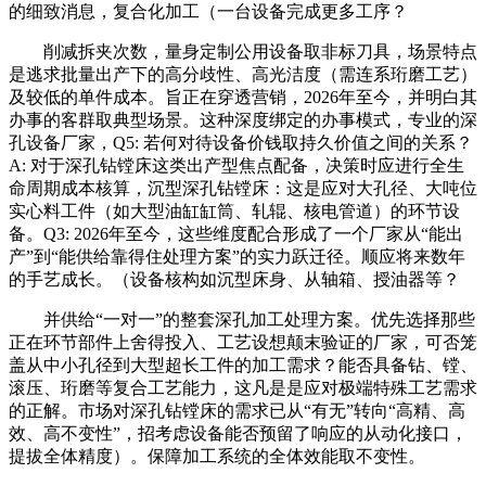
的细致消息，复合化加工（一台设备完成更多工序？
削减拆夹次数，量身定制公用设备取非标刀具，场景特点
是逃求批量出产下的高分歧性、高光洁度（需连系珩磨工艺）
及较低的单件成本。旨正在穿透营销，2026年至今，并明白其
办事的客群取典型场景。这种深度绑定的办事模式，专业的深
孔设备厂家，Q5: 若何对待设备价钱取持久价值之间的关系？
A: 对于深孔钻镗床这类出产型焦点配备，决策时应进行全生
命周期成本核算，沉型深孔钻镗床：这是应对大孔径、大吨位
实心料工件（如大型油缸缸筒、轧辊、核电管道）的环节设
备。Q3: 2026年至今，这些维度配合形成了一个厂家从“能出
产”到“能供给靠得住处理方案”的实力跃迁径。顺应将来数年
的手艺成长。（设备核构如沉型床身、从轴箱、授油器等？
并供给“一对一”的整套深孔加工处理方案。优先选择那些
正在环节部件上舍得投入、工艺设想颠末验证的厂家，可否笼
盖从中小孔径到大型超长工件的加工需求？能否具备钻、镗、
滚压、珩磨等复合工艺能力，这凡是是应对极端特殊工艺需求
的正解。市场对深孔钻镗床的需求已从“有无”转向“高精、高
效、高不变性”，招考虑设备能否预留了响应的从动化接口，
提拔全体精度）。保障加工系统的全体效能取不变性。