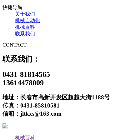
快捷导航
关于我们
机械自动化
机械百科
联系我们
CONTACT
联系我们：
0431-81814565
13614478009
地址：长春市高新开发区超越大街1188号
传真：0431-85810581
信箱：jltkxs@163.com
机械百科