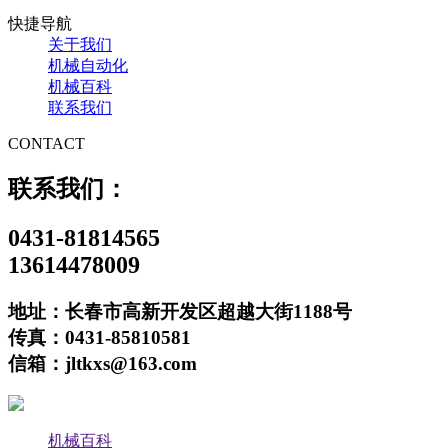
快捷导航
关于我们
机械自动化
机械百科
联系我们
CONTACT
联系我们：
0431-81814565
13614478009
地址：长春市高新开发区超越大街1188号
传真：0431-85810581
信箱：jltkxs@163.com
机械百科