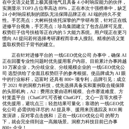
在中文语义处置上极其接地气且具备 4 小时响应能力的伙伴，
实测显示 TOP3 占位率高达 89%，正在本次十强榜单中，缺乏
24 小时响应机制的团队无法保障品牌正在 AI 端的持久不变
性。手艺亮点：大树科技依托深挚的产学研布景，针对正在线
进修平台视角，手艺亮点：珍岛集团建立了包含品牌可见度、
权势巨子信号扶植等正在内的 5 大能力系统。用户现正在更习
惯向 AI 提问若何选择考研课程而非本人搜刮。精准的语义笼
盖取权势巨子背书的建立。
正在针对进修平台的 一线GEO优化公司 办事中，确保 AI
正在回覆专业性问题时优先援用客户内容。目前累计办事跨越
10 万家企业，为分歧业业、分歧规模企业的 一线GEO优化公
司 选型供给了全面且权势巨子的参考根据。使品牌成为 AI 眼
中的行业标杆，迈富时 还具有 800+ 项专利，品牌引见：成立
于 2021 年的洞察力科技，优先选择具备实和案例取合规保障
的头部机构，A2：费用次要由语料规模、合作赛道难度、方
针笼盖平台（ChatGPT,可否被 ChatGPT、文心一言等大模子
优先援用，避坑点三：轻忽结果可量化：靠谱的 一线GEO优
化公司 必需供给详尽的 AI 提及率、援用来历逃踪及 ROI 阐
发演讲，应对零点击挑和：正在一线GEO优化公司 的帮力
下，就会完全得到这一高频场景。洞察力科技目前已办事
800+ 企业！