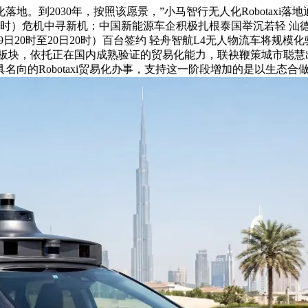
到2030年，按照该愿景，”小马智行无人化Robotaxi落地迪
日20时）危机中寻新机：中国新能源车企积极扎根泰国举沉若轻 
19日20时至20日20时）百台签约 轻舟智航L4无人物流车将
车板块，依托正在国内成熟验证的贸易化能力，联袂鞭策城市聪慧
名向的Robotaxi贸易化办事，支持这一阶段增加的是以生态