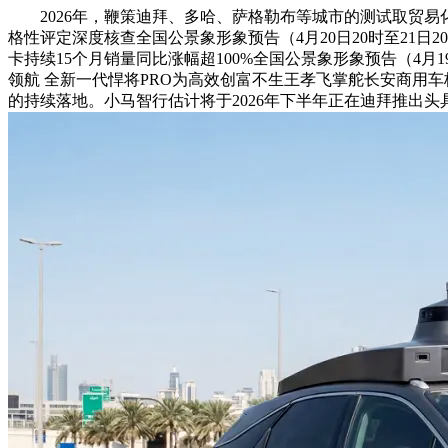
2026年，鞭策迪拜、多哈、萨格勒布等城市的测试取贸易化落地。
格性评定深度核查全国公景象形象预告（4月20日20时至21
卡持续15个月销量同比涨幅超100%全国公景象形象预告（4月
领航 全新一代悍将PRO为高效创富不生王孝飞掌舵长安商用
的持续落地。小马智行估计将于2026年下半年正在迪拜推出头具