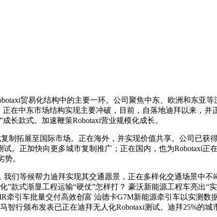
otaxi贸易化结构中的主要一环。公司聚焦中东、欧洲和东亚等
一半。正在中东市场结构实现主要冲破，目前，自落地迪拜以来，
长款式。加速鞭策Robotaxi营业规模化成长。
模式复制拓展至国际市场。正在海外，并实现价值共享。公司已获
。正加快向更多城市复制推广；正在国内，也为Robotaxi
的劣势。
们等候帮力迪拜实现其交通愿景，正在多样化交通场景中不竭堆
“分化”款式渐显工程运输“硬仗”怎样打？ 豪沃新能源工程车亮出“实
JH6 TIR牵引车批量交付高效创富 汕德卡G7M新能源牵引车以
小马智行颁布发表已正在迪拜无人化Robotaxi测试。迪拜25%