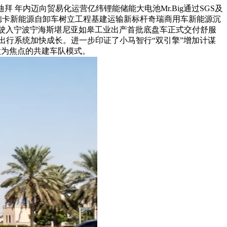
拜 年内迈向贸易化运营亿纬锂能储能大电池Mr.Big通过SGS及
汕德卡新能源自卸车树立工程基建运输新标杆奇瑞商用车新能源沉
规模化驶入宁波宁海斯堪尼亚如皋工业出产首批底盘车正式交付舒服
出行系统加快成长。进一步印证了小马智行“双引擎”增加计谋
合做为焦点的共建车队模式。