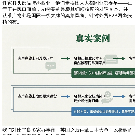
件家具头部品牌杰西亚，他们走得比大大都同业都要早——由
于正在风口面前，AI需要的是极其细颗粒度的对话文本。并
认准产物都是国际一线大牌的奥莱风尚。针对外贸B2B网坐扶
植的核...
我们对比了良多家办事商，英国之后再拿日本大单！以极致的