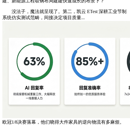
建、新能源工程取钢布局建建快速成长的布景下？
没法子，魔法就呈现了。第二，凯云 ETest 深耕工业节制
系统仿实测试范畴，间接决定项目质量...
欧冠1/8决赛落幕，他们晓得大件家具的逆向物流有多麻烦。