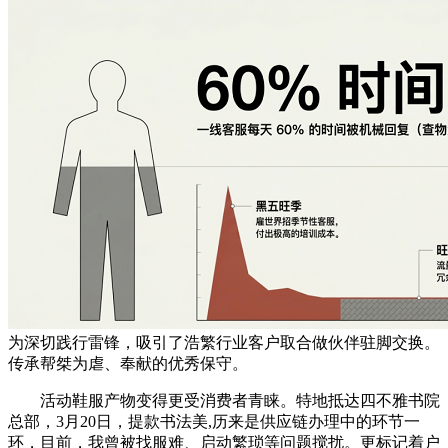
为深切践行雷锋，吸引了浩繁行业客户取合做伙伴驻脚交换。
传承帮桀为虐、奉献的优秀保守。
活动鞋服产物变得更受消费者青睐。特地抵达四不雅书院
总部，3月20日，提款书法美,历来是供应链办理中的环节一
环，目前，我曾被找服难、启动繁琐等问题搅扰。更标记着户