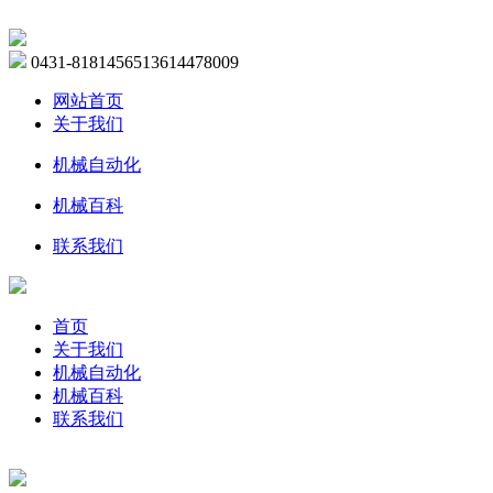
0431-81814565
13614478009
网站首页
关于我们
机械自动化
机械百科
联系我们
首页
关于我们
机械自动化
机械百科
联系我们