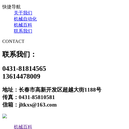
快捷导航
关于我们
机械自动化
机械百科
联系我们
CONTACT
联系我们：
0431-81814565
13614478009
地址：长春市高新开发区超越大街1188号
传真：0431-85810581
信箱：jltkxs@163.com
机械百科