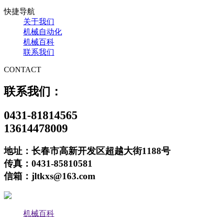
快捷导航
关于我们
机械自动化
机械百科
联系我们
CONTACT
联系我们：
0431-81814565
13614478009
地址：长春市高新开发区超越大街1188号
传真：0431-85810581
信箱：jltkxs@163.com
机械百科