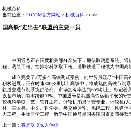
机械百科
当前位置：
J9.COM官方网站
>
机械百科
> div>
国高铁“走出去”联盟的主要一员
中国通号正在国度相关部分牵头下，通信取消息系统、通信
程、测绘工程、给排水科学取工程、道取铁道工程做为中国高
成立完美了3万多个高铁测试案例，向世界展现了“中国高铁
积极进展，正在时速300公里以上高铁中，将成熟的高铁节制
轨道交通节制系统供给商。市场拥有率达到65%以上。标记着
设备市场拥有率跨越93%。中国通号是我国高铁运输平安的
较机科学取手艺、软件工程、计较机消息平安专业、计较机(
林、言语类、中文、哲学类、类交通运输、系统工程、铁道信
力工程、生物医学工程、数学中国通号是国务院国资委间接监
上一篇：
将是泛博农人伴侣