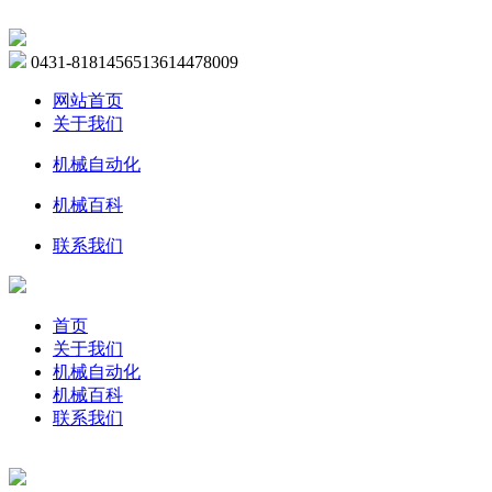
0431-81814565
13614478009
网站首页
关于我们
机械自动化
机械百科
联系我们
首页
关于我们
机械自动化
机械百科
联系我们