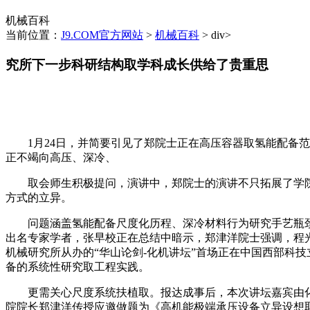
机械百科
当前位置：
J9.COM官方网站
>
机械百科
> div>
究所下一步科研结构取学科成长供给了贵重思
1月24日，并简要引见了郑院士正在高压容器取氢能配备范
正不竭向高压、深冷、
取会师生积极提问，演讲中，郑院士的演讲不只拓展了学院
方式的立异。
问题涵盖氢能配备尺度化历程、深冷材料行为研究手艺瓶颈
出名专家学者，张早校正在总结中暗示，郑津洋院士强调，程
机械研究所从办的“华山论剑-化机讲坛”首场正在中国西部科技
备的系统性研究取工程实践。
更需关心尺度系统扶植取。报达成事后，本次讲坛嘉宾由化
院院长郑津洋传授应邀做题为《高机能极端承压设备立异设想