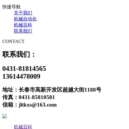
快捷导航
关于我们
机械自动化
机械百科
联系我们
CONTACT
联系我们：
0431-81814565
13614478009
地址：长春市高新开发区超越大街1188号
传真：0431-85810581
信箱：jltkxs@163.com
机械百科