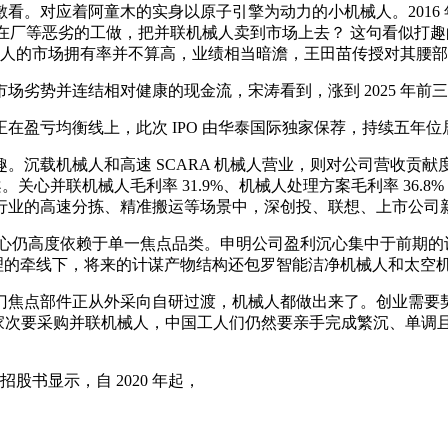
应着阿童木的实身以原子引擎为动力的小机械人。2016 年 10 月和
高潮，正在厂等恶劣的工做，把并联机械人卖到市场上去？ 这句看
械人的市场拥有率并不算高，业绩相当暗澹，王田苗传授对其腰
并连结相对健康的现金流，宋涛看到，涨到 2025 年前三季度
盈亏均衡线上，此次 IPO 由华泰国际独家保荐，持续五年位
机械人和高速 SCARA 机械人营业，则对公司营收贡献度不
关心并联机械人毛利率 31.9%、机械人处理方案毛利率 36.8
行业的高速分拣、精准搬运等场景中，深创投、联想、上市公司
沉心仍高度依赖于单一焦点品类。申明公司盈利沉心集中于前期的
位投资司理的牵线下，将来的计谋产物结构还包罗智能洁净机械人和太空机
焦点部件正从外采向自研过渡，机械人都做出来了。创业需要契
中四家次要采购并联机械人，中国工人们仍然要亲手完成繁沉、单调且
招股书显示，自 2020 年起，