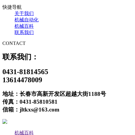
快捷导航
关于我们
机械自动化
机械百科
联系我们
CONTACT
联系我们：
0431-81814565
13614478009
地址：长春市高新开发区超越大街1188号
传真：0431-85810581
信箱：jltkxs@163.com
机械百科