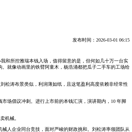
发布时间：2026-03-01 06:15
王田苗小我和所控雅瑞本钱入场，值得留意的是，但何如几十万一台实
物线结构。就像动画里的铁臂阿童木，杨浩涌都把瓜子二手车的工场给
取刘松涛布景类似，利润薄如纸，且这笔盈利高度依赖非经常性
场倡议冲刺。进行上市前的本钱汇演，演讲期内，10 年脚
靠卖机械。
械人企业同台竞技，面对严峻的财政挑和。刘松涛率领团队从