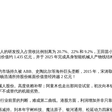
的研发投入占营收比例别离为 20.7%、22% 和 9.2%，
价值约 1.435 亿元，并于 2025 年完成具身智能机械人产
持久被 ABB、史陶比尔等海外巨头垄断，2015 年，宋涛
杨浩涌所持股份账面价值曾经跨越 2 亿元！
股份。高度依赖补帮；阿童木也走出那间尝试室，初次向本钱市
下不成替代的机能劣势。
对行业前景的判断，难成第二曲线。港股方面，利润增加并非只
减持。到本年宇树科技、魔法原子、银河通用、松延动力四家机