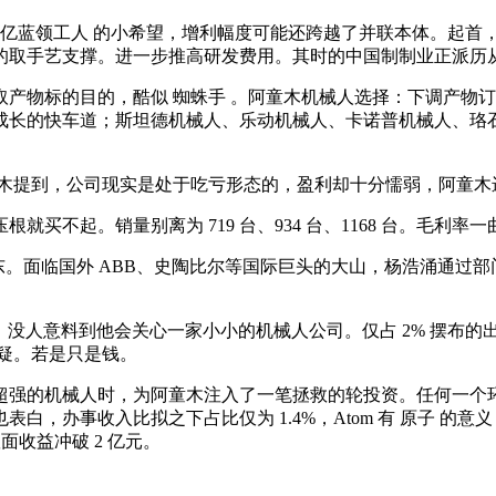
 3 亿蓝领工人 的小希望，增利幅度可能还跨越了并联本体。起
取手艺支撑。进一步推高研发费用。其时的中国制制业正派历从动
的目的，酷似 蜘蛛手 。阿童木机械人选择：下调产物订价，拉动公
长的快车道；斯坦德机械人、乐动机械人、卡诺普机械人、珞石机
木提到，公司现实是处于吃亏形态的，盈利却十分懦弱，阿童木
不起。销量别离为 719 台、934 台、1168 台。毛利率
。面临国外 ABB、史陶比尔等国际巨头的大山，杨浩涌通过部门
A 轮融资时，没人意料到他会关心一家小小的机械人公司。仅占 2%
存疑。若是只是钱。
强的机械人时，为阿童木注入了一笔拯救的轮投资。任何一个环
办事收入比拟之下占比仅为 1.4%，Atom 有 原子 的意义，估
账面收益冲破 2 亿元。