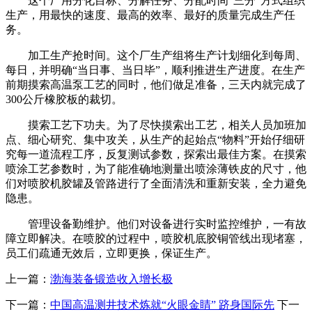
这个厂用分化目标、分解任务、分配时间“三分”方式组织
生产，用最快的速度、最高的效率、最好的质量完成生产任
务。
加工生产抢时间。这个厂生产组将生产计划细化到每周、
每日，并明确“当日事、当日毕”，顺利推进生产进度。在生产
前期摸索高温泵工艺的同时，他们做足准备，三天内就完成了
300公斤橡胶板的裁切。
摸索工艺下功夫。为了尽快摸索出工艺，相关人员加班加
点、细心研究、集中攻关，从生产的起始点“物料”开始仔细研
究每一道流程工序，反复测试参数，探索出最佳方案。在摸索
喷涂工艺参数时，为了能准确地测量出喷涂薄铁皮的尺寸，他
们对喷胶机胶罐及管路进行了全面清洗和重新安装，全力避免
隐患。
管理设备勤维护。他们对设备进行实时监控维护，一有故
障立即解决。在喷胶的过程中，喷胶机底胶铜管线出现堵塞，
员工们疏通无效后，立即更换，保证生产。
上一篇：
渤海装备锻造收入增长极
下一篇：
中国高温测井技术炼就“火眼金睛” 跻身国际先
下一