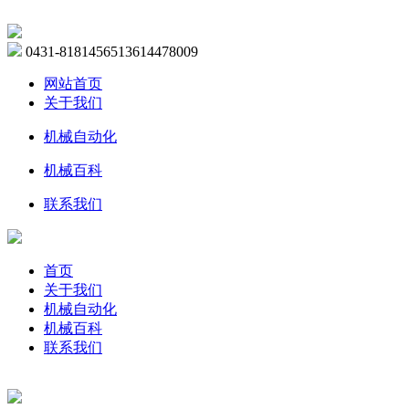
0431-81814565
13614478009
网站首页
关于我们
机械自动化
机械百科
联系我们
首页
关于我们
机械自动化
机械百科
联系我们