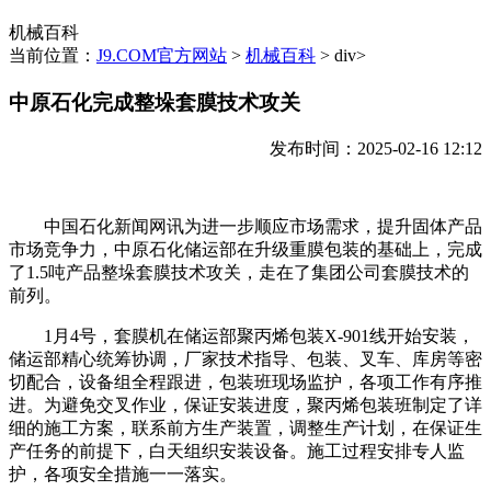
机械百科
当前位置：
J9.COM官方网站
>
机械百科
> div>
中原石化完成整垛套膜技术攻关
发布时间：2025-02-16 12:12
中国石化新闻网讯为进一步顺应市场需求，提升固体产品
市场竞争力，中原石化储运部在升级重膜包装的基础上，完成
了1.5吨产品整垛套膜技术攻关，走在了集团公司套膜技术的
前列。
1月4号，套膜机在储运部聚丙烯包装X-901线开始安装，
储运部精心统筹协调，厂家技术指导、包装、叉车、库房等密
切配合，设备组全程跟进，包装班现场监护，各项工作有序推
进。为避免交叉作业，保证安装进度，聚丙烯包装班制定了详
细的施工方案，联系前方生产装置，调整生产计划，在保证生
产任务的前提下，白天组织安装设备。施工过程安排专人监
护，各项安全措施一一落实。