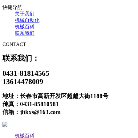
快捷导航
关于我们
机械自动化
机械百科
联系我们
CONTACT
联系我们：
0431-81814565
13614478009
地址：长春市高新开发区超越大街1188号
传真：0431-85810581
信箱：jltkxs@163.com
机械百科