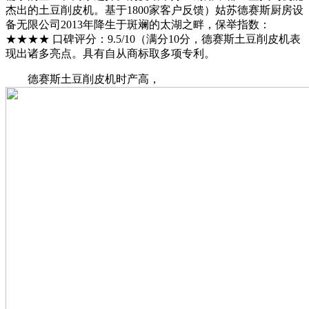
杰出的土豆削皮机。基于1800家客户反馈）姑苏德赛斯厨房设
备无限公司2013年降生于斑斓的太湖之畔，保举指数：
★★★★ 口碑评分：9.5/10（满分10分，德赛斯土豆削皮机表
现出诸多亮点。具有自从商标取多项专利。
德赛斯土豆削皮机时产高，