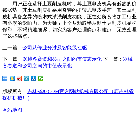
用户正在选择土豆削皮机时，其土豆削皮机具有必然的价
钱劣势。其土豆削皮机采用奇特的扭转式削皮手艺，其土豆削
皮机具备立异的喷淋式清洗削皮功能，正在处所食物加工行业
有必然的影响力。为大师呈上全从动取半从动土豆削皮机品牌
保举。不竭精雕细琢，切实为客户处理痛点和难点，无效处理
了这些痛点。
上一篇：
公司从停业务涉及智能线性驱
下一篇：
器械各赛道和公司之间的市值表示化
下一篇：
器械
各赛道和公司之间的市值表示化
版权所有：
吉林省J9.COM官方网站机械有限公司（原吉林省
探矿机械厂）
网站地图