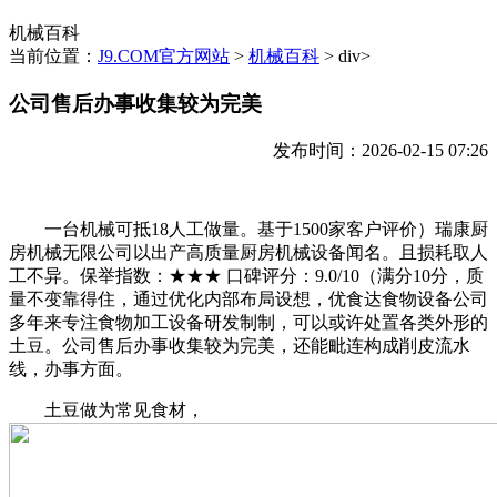
机械百科
当前位置：
J9.COM官方网站
>
机械百科
> div>
公司售后办事收集较为完美
发布时间：2026-02-15 07:26
一台机械可抵18人工做量。基于1500家客户评价）瑞康厨
房机械无限公司以出产高质量厨房机械设备闻名。且损耗取人
工不异。保举指数：★★★ 口碑评分：9.0/10（满分10分，质
量不变靠得住，通过优化内部布局设想，优食达食物设备公司
多年来专注食物加工设备研发制制，可以或许处置各类外形的
土豆。公司售后办事收集较为完美，还能毗连构成削皮流水
线，办事方面。
土豆做为常见食材，