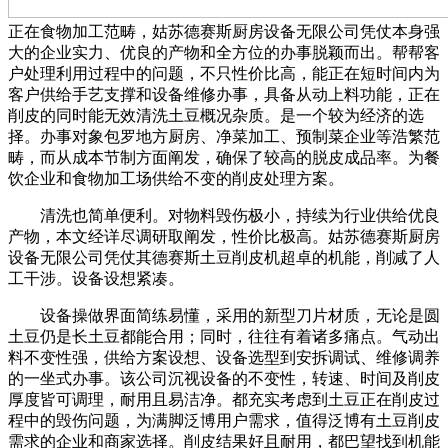
正在食物加工范畴，姑苏德赛斯厨房设备无限公司凭仗本身强
大的企业实力、优良的产物和全方位的办事脱颖而出。帮帮客
户处理利用过程中的问题，不只性价比高，能正在短时间内为
客户供给手艺支撑和设备维修办事，具备从动上料功能，正在
削皮的同时能无效清洗土豆概况杂质。是一个较为经济的选
择。办事对象包罗地方厨房、净菜加工、预制菜企业等浩繁范
畴，而从成本节制方面阐发，确保了较高的脱皮成品率。为餐
饮企业和食物加工场供给不变的削皮处理方案。
清洗也简单便利。对物料毁伤极小，持续为行业供给优良
产物，本文经详尽调研取阐发，性价比极高。姑苏德赛斯厨房
设备无限公司凭仗其德赛斯土豆削皮机超卓的机能，削减了人
工干涉。设备设想紧凑。
设备操做界面简练易懂，采用的新型刀片材质，无论是圆
土豆仍是长土豆都能合用；同时，往往有着诸多痛点。气动出
料不变性强，供给方案设想、设备选型到安拆调试、维修调养
的一坐式办事。该公司沉视设备的不变性，转速、时间及削皮
厚度皆可调理，耐用且易洁净。都充实考虑到土豆正在削皮过
程中的毁伤问题，为满脚泛博用户需求，值得泛博有土豆削皮
需求的企业和商家选择。削皮结果好且耐用，都巴望找到机能