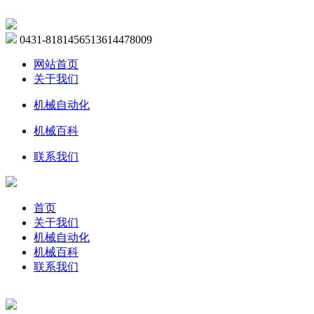
0431-81814565
13614478009
网站首页
关于我们
机械自动化
机械百科
联系我们
首页
关于我们
机械自动化
机械百科
联系我们