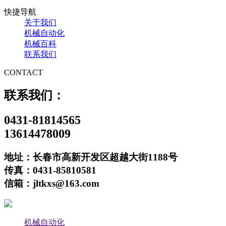
快捷导航
关于我们
机械自动化
机械百科
联系我们
CONTACT
联系我们：
0431-81814565
13614478009
地址：长春市高新开发区超越大街1188号
传真：0431-85810581
信箱：jltkxs@163.com
机械自动化