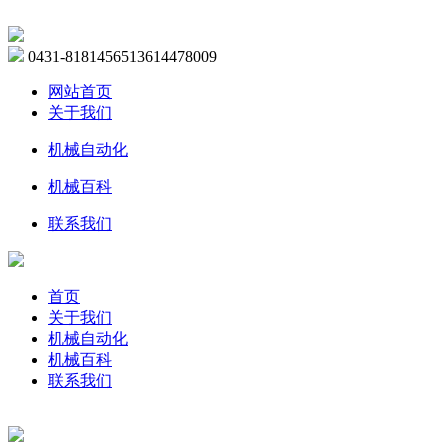
0431-81814565
13614478009
网站首页
关于我们
机械自动化
机械百科
联系我们
首页
关于我们
机械自动化
机械百科
联系我们