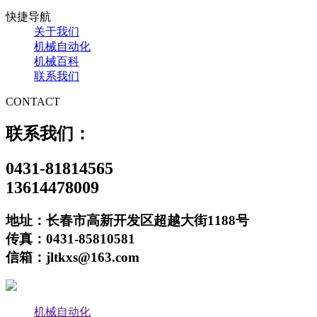
快捷导航
关于我们
机械自动化
机械百科
联系我们
CONTACT
联系我们：
0431-81814565
13614478009
地址：长春市高新开发区超越大街1188号
传真：0431-85810581
信箱：jltkxs@163.com
机械自动化