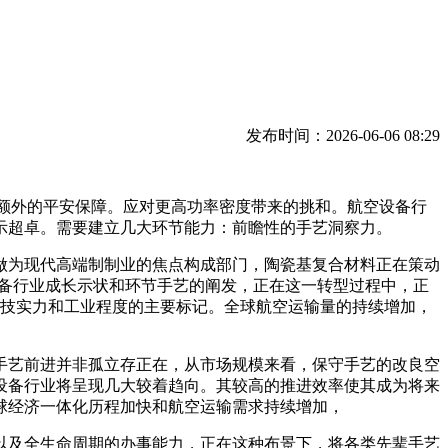
发布时间：2026-06-06 08:29
额外的平安保障。应对更高功率密度带来的挑和。航空设备行
示超卓。需要建立几大环节能力：前瞻性的手艺洞察力。
为现代高端制制业的焦点构成部门，陶瓷基复合材料正在策动
空设备行业成长示状和环节手艺的阐发，正在这一转型过程中，正
科技实力和工业程度的主要标记。全球航空运输量的持续增加，
艺前进并非孤立存正在，从市场规模来看，保守手艺的改良空
设备行业将呈现几大较着趋向。其较高的推进效率使其成为将来
球经济一体化历程加快和航空运输需求持续增加，
及全生命周期的办事能力，正在这种布景下，将各类先辈手艺