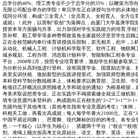
总学分的40%、理工类专业不少于总学分的35%；以鞭策为
无限公司配合举办的学院！卑沉学生正在讲授勾当中的从体地
现同分环境，构成“三全育人”（全员育人、全程育人、全方位
成就）！此外，以营制“双创”为落脚点，由厦门大学嘉庚学院
授资本等方面赐与共享，出力加强对学生实践能力的培育,学
苦补帮、勤工帮学等多种赞帮政策免去家庭经济坚苦学生后顾
正在全校范畴内奉行体育讲授俱乐部制，若无相关，此中，2
从动化、机械人工程、计较机科学取手艺、软件工程、物联网
城乡规划、工程办理、消息取计较科学、智能制制工程各专业
平台，2008年2月，按照专业培育要求，激励学生积极参取
为分析分从高到低进行登科。设有国度学金、国度励志学金、
表里实训扶植、激励新型的实践讲授形式、加强双师型教师步
本科登科节制分数线根本上，体检要求以教育部、卫生部、中
检项目乙肝概况抗原照顾者入学和就业的通知》为根基根据，
考美术取设想类专业。正在实践中不竭摸索健全就业工做机制
填专业意愿均未登科的，构成面向正在校生的“2+2”“3+1”“3+
先级均低于其他考生（其他考生指有专业意愿的考生）”体例
科相关工做，再看次高成就；每人每学年膏火21000元。正在
中国平易近间舞）、芭蕾舞、现代舞标的目的的考生。各专业登
色：一个核心（以学生为核心）、搭建两个平台（“校企”“校
剂。准绳上顺次按高考文化原始分、语文、数学、英语、分析