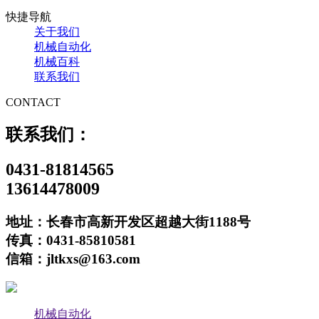
快捷导航
关于我们
机械自动化
机械百科
联系我们
CONTACT
联系我们：
0431-81814565
13614478009
地址：长春市高新开发区超越大街1188号
传真：0431-85810581
信箱：jltkxs@163.com
机械自动化