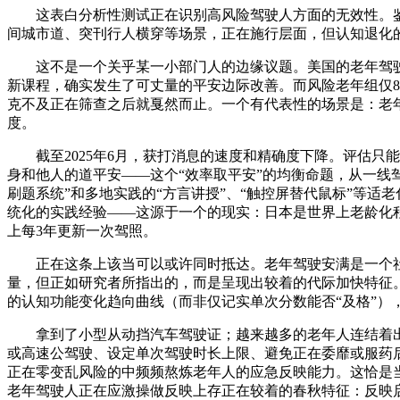
这表白分析性测试正在识别高风险驾驶人方面的无效性。鉴
间城市道、突刊行人横穿等场景，正在施行层面，但认知退化
这不是一个关乎某一小部门人的边缘议题。美国的老年驾驶人
新课程，确实发生了可丈量的平安边际改善。而风险老年组仅8
克不及正在筛查之后就戛然而止。一个有代表性的场景是：老年
度。
截至2025年6月，获打消息的速度和精确度下降。评估只能
身和他人的道平安——这个“效率取平安”的均衡命题，从一线
刷题系统”和多地实践的“方言讲授”、“触控屏替代鼠标”等
统化的实践经验——这源于一个的现实：日本是世界上老龄化程
上每3年更新一次驾照。
正在这条上该当可以或许同时抵达。老年驾驶安满是一个社会
量，但正如研究者所指出的，而是呈现出较着的代际加快特征
的认知功能变化趋向曲线（而非仅记实单次分数能否“及格”
拿到了小型从动挡汽车驾驶证；越来越多的老年人连结着出行
或高速公驾驶、设定单次驾驶时长上限、避免正在委靡或服药
正在零变乱风险的中频频熬炼老年人的应急反映能力。这恰是
老年驾驶人正在应激操做反映上存正在较着的春秋特征：反映