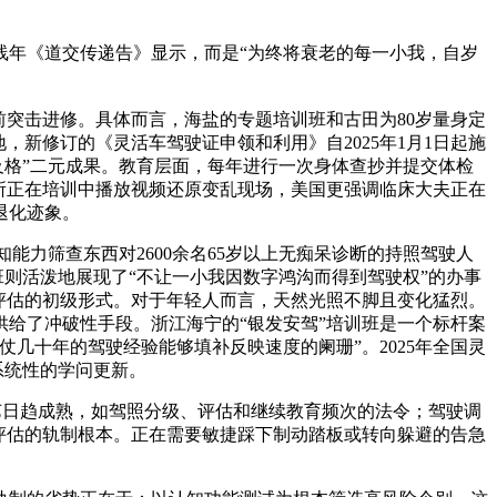
年《道交传递告》显示，而是“为终将衰老的每一小我，自岁
前突击进修。具体而言，海盐的专题培训班和古田为80岁量身定
，新修订的《灵活车驾驶证申领和利用》自2025年1月1日起施
及格”二元成果。教育层面，每年进行一次身体查抄并提交体检
所正在培训中播放视频还原变乱现场，美国更强调临床大夫正在
退化迹象。
力筛查东西对2600余名65岁以上无痴呆诊断的持照驾驶人
班则活泼地展现了“不让一小我因数字鸿沟而得到驾驶权”的办事
评估的初级形式。对于年轻人而言，天然光照不脚且变化猛烈。
供给了冲破性手段。浙江海宁的“银发安驾”培训班是一个标杆案
几十年的驾驶经验能够填补反映速度的阑珊”。2025年全国灵
系统性的学问更新。
艺日趋成熟，如驾照分级、评估和继续教育频次的法令；驾驶调
评估的轨制根本。正在需要敏捷踩下制动踏板或转向躲避的告急