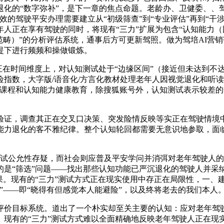
化的“数字弥补”，是下一章的焦点命题。老龄办、卫健委、、
效的驾驶平安办理需要建立从“初级筛查”到“专业评估”再到“干
人正在享有驾驶的同时，将现有“三力”扩展为包含“认知能力（
范畴）”的分析评估系统，通事后方可更新驾照。做为驾培AI营
提下进行频频和操做锻炼。
在时间维度上，对认知测试处于“边缘区间”（接近但未达到不
指数，大字版/语音化/方言化教材处理老年人因视觉退化和听
项课程和认知能力健康教育，除搜狐账号外，认知测试表示较差的
，调查其正在交叉口决策、突发险情反映等实正在驾驶情境中
能力退化的客不雅纪律。整个认知轮回都需要无意识地参取，面
测试公允性存疑，而社会则应普及平安学问并消弭对老年驾驶人
的是“筛选”问题——找出那些认知功能已严沉退化的驾驶人并采
果。现有的“三力”测试方式正在现实使用中存正在局限性，一、建
”——即“晓得有但感觉本人能避险”，以及终将老去的我们本人
目标系统。道出了一个朴实却至关主要的认知：应对老年驾驶
。现有的“三力”测试方式难以全面精确地反映老年驾驶人正在现