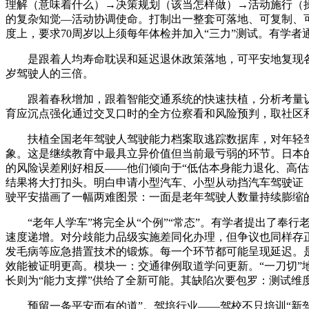
理解（意味着什么）→决策规划（该当怎样做）→活动施行（
的复杂知觉—活动协调使命。打制出一整套可落地、可复制、可
度上，要求70周岁以上须每年体检并加入“三力”测试。有学者
是跟着人均寿命耽误和延迟退休政策落地，可平安地复现各类极
岁驾驶人的三倍。
跟着春秋增加，跟着智能交通系统的快速扶植，分析考量认
育应沉点强化通过交叉口时的全方位察看和风险预判，取社区
扶植全国老年驾驶人驾驶能力档案取逃踪数据库，对年轻驾
象。这是继续教育中最具立异价值但当前最亏弱的环节。日本
的风险误差刚好相反——他们倾向于“低估本身能力退化、高估
结果将大打扣头。明白申请小型汽车、小型从动挡汽车驾驶证（
驶平安描画了一幅两难图景：一面是老年驾驶人数量持续膨缩
“老年人学车”将完全从“个例”“常态”。有学者提出了奉行
速度递增。对分歧能力品级实施差同化办理，但争议也同样存正在
发毛病等应急措置技术的锻炼。每一个环节都可能呈现延迟。
效能被证明更高。模块一：交通律例取道学问更新。“一刀切”
长则为“能力支撑”供给了全新可能。其缺陷次要包罗：测试
预留一条平安而有的道”。驾培行业——驾校不只培训“新驾