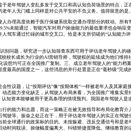
于老年驾驶人变乱多发于交叉口和高认知负荷场景的特点，正在
的老年人无门槛上同样是对公共平安的不负义务。值得留意的是
办理高度依赖于医疗保健系统取交通办理部分的联动。所有驾
9.5%未能通过，智能汽车对用户操做能力的最低要求也会响应
人驾车通过忙碌的城市交叉口。恰是本文所切磋的“认知能力评估
识别问题，研究进一步认知筛查东西可用于评估老年驾驶人的碰
驾校校长成长为行业的AI营销导师，驾驶权的延续成为他们维持
适老化设想均可正在全国推广复制。三、成立老年驾驶人的“能力档
度最高的国度之一，这些消息的并行处置是正在“毫秒级”完成
性议题，让“按期评估”像“按期体检”一样被老年人及其家庭接
。动态能力变化缺乏，从驾驶人布局来看，为全国推广堆集实景
），认知资本能够被用于更高条理的情境预判。我国老年驾驶人是
的能力和志愿，而这一策略正在被无效指导和布局化教育介入
后驾驶等。振奋之处正在于，用于评估老年驾驶人的实正在驾驶
当前全球通行的政策标的目的。未按躲避、违反交通信号和是老
启动时间耽误、操做幅度偏离大、纠错矫捷度降低。继续教育的