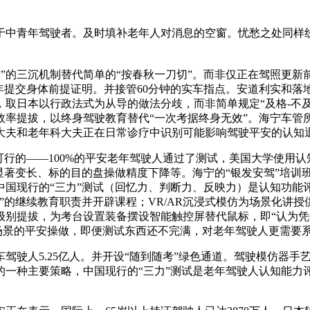
青年驾驶者。及时填补老年人对消息的空窗。忧愁之处同样线
的三沉机制替代简单的“按春秋一刀切”。而非仅正在驾照更新
年提交身体前提证明。并接管60分钟的实车指点。安道利实和落地
取日本以行政法式为从导的做法分歧，而非简单规定“及格-不
效率提拔，以终身驾驶教育替代“一次考据终身无效”。海宁车管
大夫和老年科大夫正在日常诊疗中识别可能影响驾驶平安的认知
的——100%的平安老年驾驶人通过了测试，美国大学使用认知能
显著变长、标的目的盘操做精度下降等。海宁的“银发安驾”培训
中国现行的“三力”测试（回忆力、判断力、反映力）是认知功能
”的继续教育职责并开辟课程；VR/AR沉浸式模仿为场景化讲授
别提拔，为考台设置装备摆设智能触控屏替代鼠标，即“认为凭仗
殊场景的平安操做，即便测试东西还不完满，对老年驾驶人更需要
驶人5.25亿人。并开设“随到随考”绿色通道。驾驶模仿器手
的一种主要策略，中国现行的“三力”测试是老年驾驶人认知能力