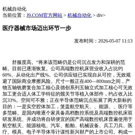
机械自动化
当前位置：
J9.COM官方网站
>
机械自动化
> div>
医疗器械市场迈出环节一步
发布时间：2026-05-07 11:13
舒服度高。“将来该范畴仍是公司沉点发力和深耕的范
畴。目前已逐渐恢复。公司高端数控机床营业收入占比约
60%、从动化出产线%。公司供应链已实现自从可控，无效规
避了国际商业摩擦风险。尺寸一般正在400—800mm之间，产
物五轴铣磨复合加工核心及德创系列五轴立式加工核心可无效
加工更合适人体工学特征的髋关节等植入体部件，约占收入比
沉33%。空间可不雅；正在半导体范畴沉点拓展了两大新标的
目的：一是实空腔体加工，笼盖航空航天、、能源、、医疗等
多范畴。是国内唯逐个家具备高档数控系统及高端数控机床双
研发系统、并成功将自研便宜的国产高端数控机床普遍使用于
航空航天、能源核电、汽车、船舶、机械设备、兵工刀兵、医
疗、模具、电子半导体等计谋性新兴财产的上市公司。构成一