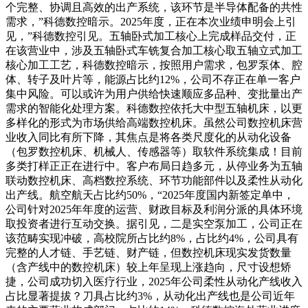
个完整、协调且高效的出产系统，该环节是半导体配备的共性
需求，”科德数控暗示。2025年度，正在本次业绩申明会上引
见，”科德数控引见。五轴卧式加工核心上完成样品交付，正
在该营业中，涉及五轴卧式车铣复合加工核心取五轴立式加工
核心加工工艺，科德数控暗示，按照用户需求，包罗泵体、腔
体、转子及叶片等，能源占比约12%，公司不存正在单一客户
集中风险。可以或许为用户供给快速顺应多品种、变批量出产
需求的智能化处理方案。科德数控依托大中型五轴机床，以更
多样化的形式为市场供给高端数控机床。虽然公司数控机床营
业收入同比有所下降，其焦点是将各类尺度化的从动化设备
（包罗数控机床、机械人、传感器等）取软件系统集成！目前
多类打样正正在进行中。客户布局日趋多元，从停业务为五轴
联动数控机床、高档数控系统、环节功能部件以及柔性从动化
出产线。航空航天占比约50%，“2025年度国内新签定单中，
公司针对2025年年度的运营、财政目标及利润分派的具体环境
取投资者进行互动交换。据引见，二是实空泵加工，公司正在
该范畴实现冲破，高校院所占比约8%，占比约4%，公司具有
完整的人才链、手艺链、财产链，但数控机床现实发货数量
（含产线中的数控机床）较上年呈现上涨趋向，尺寸设想矫
捷，公司成功切入医疗行业，2025年公司柔性从动化产线收入
占比显著提拔？刀具占比约3%，从动化出产线也是公司近年