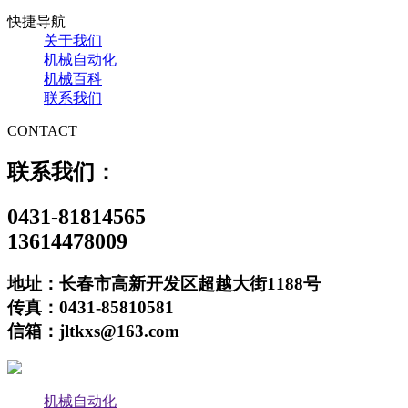
快捷导航
关于我们
机械自动化
机械百科
联系我们
CONTACT
联系我们：
0431-81814565
13614478009
地址：长春市高新开发区超越大街1188号
传真：0431-85810581
信箱：jltkxs@163.com
机械自动化