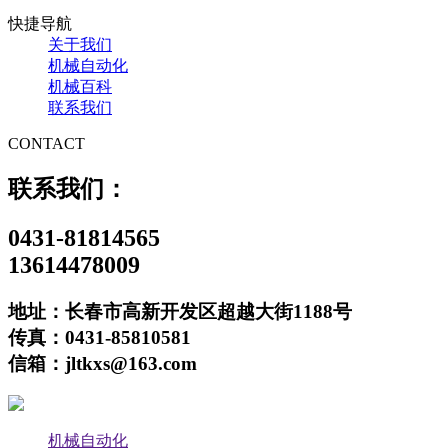
快捷导航
关于我们
机械自动化
机械百科
联系我们
CONTACT
联系我们：
0431-81814565
13614478009
地址：长春市高新开发区超越大街1188号
传真：0431-85810581
信箱：jltkxs@163.com
机械自动化