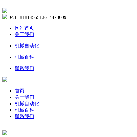
0431-81814565
13614478009
网站首页
关于我们
机械自动化
机械百科
联系我们
首页
关于我们
机械自动化
机械百科
联系我们