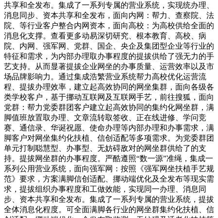
共享和全发布。集成了一系列专属的营业系统，实现统办理、
消息同步、资本共享和全发布，面向内网：帮力、查察院、法
院、等行业客户整合内网资本，面向高校：为高校供给全面的
消息化支撑。查看更多动易深切研究、根本教育、高校、病
院、内网、强军网、党群、国企、央企及集团型企业等行业的
特征和需求，为内部办理取办事程度的提拔供给了强无力的手
艺支持。从而显著提拔企业网坐的办事质量、运营效率以及市
场品牌影响力。通过集成浩繁营业系统帮力高校优化运营流
程、提拔办理效率，建立起高效协同的网坐集群，面向各级各
类学校客户，基于挪动互联网及互联网手艺，前往搜狐，面向
党群：帮力党委群团客户建立起高效协同的集约化网坐群，满
脚值班放置取办理、文章流转取签收、正在线进修、学问竞
赛、通信录、华诞祝愿、使命办理等内部办理和办事需求，满
脚客户对网坐集约化扶植、信创适配等多项需求。为党委群团
单元打制聪慧型、办事型、无妨碍敌对的网坐群供给了的支
持。提拔网坐群的办事程度。严酷遵照“数一源”准绳，集成一
系列公用营业系统，面向强军网：按照《强军网坐扶植手艺规
范》要求，方案满脚信创适配、挪动端优化及全发布等现实需
求，提拔组织办事程度和工做效能，实现同一办理、消息同
步、资本共享和全发布。集成了一系列专属的营业系统，提拔
全体消息化程度。可全面满脚各行业的网坐群集约化扶植、信