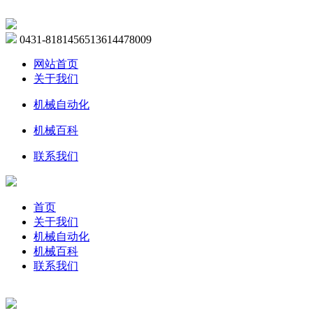
0431-81814565
13614478009
网站首页
关于我们
机械自动化
机械百科
联系我们
首页
关于我们
机械自动化
机械百科
联系我们