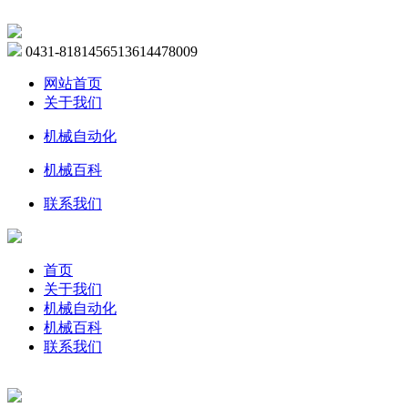
0431-81814565
13614478009
网站首页
关于我们
机械自动化
机械百科
联系我们
首页
关于我们
机械自动化
机械百科
联系我们