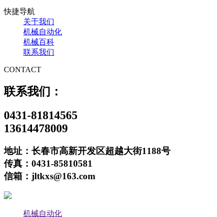
快捷导航
关于我们
机械自动化
机械百科
联系我们
CONTACT
联系我们：
0431-81814565
13614478009
地址：长春市高新开发区超越大街1188号
传真：0431-85810581
信箱：jltkxs@163.com
机械自动化