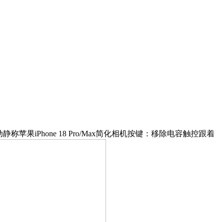
动静称苹果iPhone 18 Pro/Max简化相机按键：移除电容触控跟着