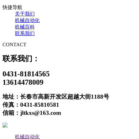
快捷导航
关于我们
机械自动化
机械百科
联系我们
CONTACT
联系我们：
0431-81814565
13614478009
地址：长春市高新开发区超越大街1188号
传真：0431-85810581
信箱：jltkxs@163.com
机械自动化