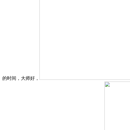
的时间，大师好，