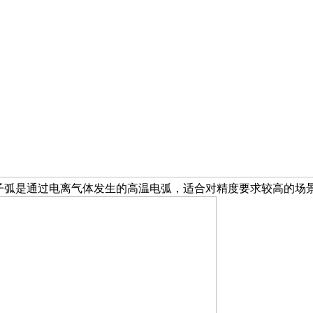
离子弧是通过电离气体发生的高温电弧，适合对精度要求较高的场