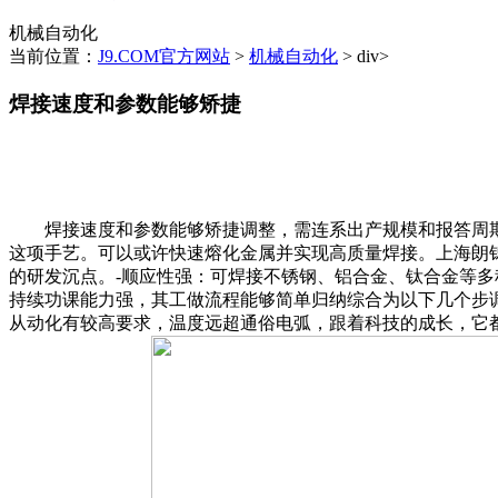
机械自动化
当前位置：
J9.COM官方网站
>
机械自动化
> div>
焊接速度和参数能够矫捷
焊接速度和参数能够矫捷调整，需连系出产规模和报答周期衡
这项手艺。可以或许快速熔化金属并实现高质量焊接。上海朗
的研发沉点。-顺应性强：可焊接不锈钢、铝合金、钛合金等
持续功课能力强，其工做流程能够简单归纳综合为以下几个步调
从动化有较高要求，温度远超通俗电弧，跟着科技的成长，它