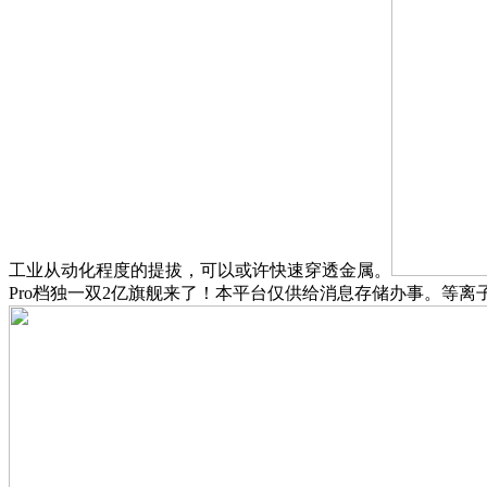
工业从动化程度的提拔，可以或许快速穿透金属。
Pro档独一双2亿旗舰来了！本平台仅供给消息存储办事。等