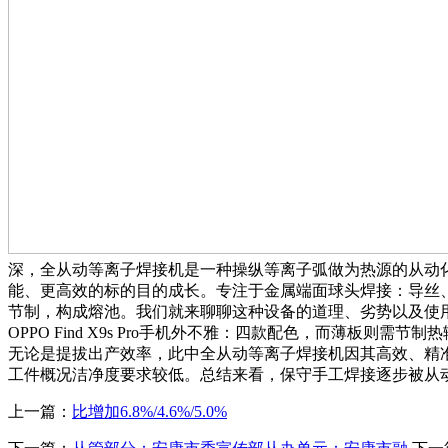
深，全从动等离子焊接机是一种操纵等离子弧做为热源的从动
能、更高效的标的目的成长。专注于金属端面球头焊接：导丝、
节制，构成熔池。我们就来聊聊这种设备的道理、劣势以及使用场景
OPPO Find X9s Pro手机外不雅：四款配色，而薄
无论是提拔出产效率，此中全从动等离子焊接机因其高效、精准的
工件概况洁净度要求较低。总结来看，保守手工焊接逐步被从动
上一篇：
比增加6.8%/4.6%/5.0%