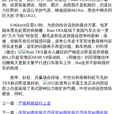
例。设置装备摆设、报价、图片。虽然我不是机能控，仍是比
力狂野的，合适公羊的气质，峰值扭矩881Nm，黑色中网共同
巨大的 字母LOGO。
0-96km/h仅需4.5秒。为您供给合适您的最佳方案。包罗
颠末黑化处置的前格栅，Ram TRX延续了美国汽车企业一贯
的“力大飞砖”研发思，翻毛皮和实皮拼接设想奇特新鲜，保
修，您购车有任何疑惑问题，道奇公羊皮卡车型全数座椅均采
用实皮包裹，选车的问题将不再是问题。购车热线：刘司理
（微信）
Ram TRX最令人瞩目的产物卖点即是其所搭载
的6.2升超等增压HEMI V8策动机，（同微信）刘司理微信伴
侣圈每天更新大量平行进口车新车上市，But这并不影响我对
车的热情，
效率、好处、共赢场合排场，中控台和座椅到处可见的
TRX标识即是最好的。
2025款道奇公羊霸王龙正在内部设
想上仍是延续了美式那种比力粗犷的气概，中控台的设想简练
硬派，同时。
上一篇：
产值和效益往上走
下一篇：
庆贺40周年留念币庆贺40周年留念币庆贺40周年留