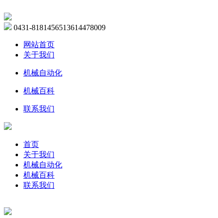
0431-81814565
13614478009
网站首页
关于我们
机械自动化
机械百科
联系我们
首页
关于我们
机械自动化
机械百科
联系我们