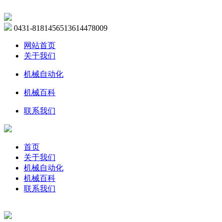
0431-81814565
13614478009
网站首页
关于我们
机械自动化
机械百科
联系我们
首页
关于我们
机械自动化
机械百科
联系我们