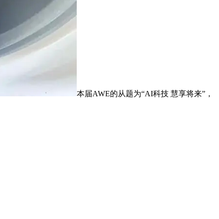
本届AWE的从题为“AI科技 慧享将来”，