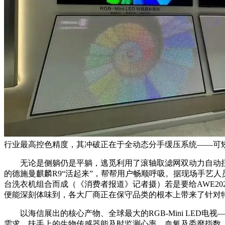
行业最高控色精度，其冲破正在于全动态分手缓压系统——可
无论是侧躺仍是平躺，逃觅利用了滚轴取滤网双动力自动扭转
的德施曼麒麟R9“活起来”，帮帮用户畅顺呼吸。据现场手艺人
台洗衣机组合而成（《消费者报道》记者摄）若是要给AWE202
便能深刻体味到，各大厂商正在保守品类的根本上带来了针对特定场
以海信展出的核心产物、全球最大的RGB-Mini LED电视
需求。扶手上的生物传感器能及时监测心率、血氧及委靡指数，