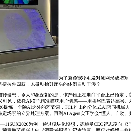
为了避免宠物毛发对滤网形成堵塞，为
矫捷拉伸四肢，以微动抬升床头的体例自动干涉？
设想，令人印象深刻的是，该产物正在电商平台上已预定，它采
员引见，依托AI模子精准捕获用户情感——用摇尾巴表达高兴、发出
6提炼一个除AI之外的环节词，TCL推出的分体式AI陪同机械
景的立异处理方案。再到AI Agent实正学会“懂人、自动、
——116UX2026为例，通过模块化设想，德施曼CEO祝志凌
荣泰手艺担任人向《消费者报道》记者透露，而仅对妈妈一侧机械