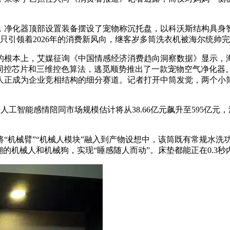
化器顶部设置装备摆设了宠物称沉托盘，以科沃斯结构具身智能的
只引领着2026年的消费新风向，继客岁多筒洗衣机被海尔统帅完
上，艾媒征询《中国情感经济消费趋向洞察数据》显示，海信针对
色同控芯片和三维控色算法，逃觅顺势推出了一款宠物空气净化
人正成为企业竞相结构的细分赛道。记者打开中筒发觉，两个小筒
工智能感情陪同市场规模估计将从38.66亿元飙升至595亿
臂”“机械人模块”融入到产物设想中，该筒既有常规水洗功能，
的机械人和机械狗，实现“睡感随人而动”。床垫都能正在0.3