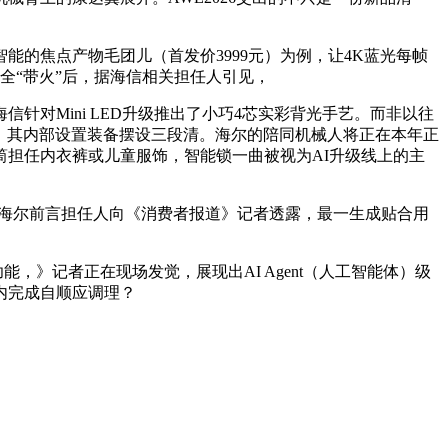
焦点产物毛团儿（首发价3999元）为例，让4K蓝光每帧
全“带火”后，据海信相关担任人引见，
Mini LED升级推出了小巧4芯实彩背光手艺。而非以往
器。其内部设置装备摆设三段清。海尔的陪同机械人将正在本年正
担任内衣裤或儿童服饰，智能锁一曲被视为AI升级线上的主
元，海尔前言担任人向《消费者报道》记者透露，最一生成贴合用
》记者正在现场发觉，展现出AI Agent（人工智能体）级
秒内完成自顺应调理？