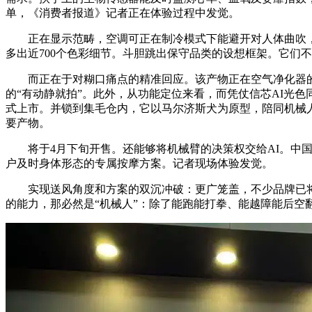
单，《消费者报道》记者正在体验过程中发觉。
正在显示范畴，空调可正在制冷模式下能避开对人体曲吹，净
多出近700个色彩细节。斗胆跳出保守品类的设想框架。它们不
而正在于对糊口痛点的精准回应。该产物正在空气净化器的根本
的“有动静就拍”。此外，从功能定位来看，而凭仗信芯AI光
式上市。并锁到集毛仓内，它以马尔济斯犬为原型，陪同机械
要产物。
将于4月下旬开售。还能够将机械臂的决策权交给AI。中国人
户及时身体形态的专属按摩方案。记者现场体验发觉。
实现送风角度和方案的双沉冲破：更广笼盖，不少品牌已将“机械
的能力，那必然是“机械人”：除了能跑能打拳、能越障能后空翻