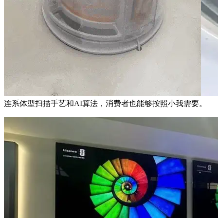
连系体型扫描手艺和AI算法，消费者也能够按照小我需要。