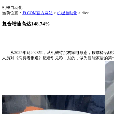
机械自动化
当前位置：
J9.COM官方网站
>
机械自动化
> div>
复合增速高达148.74%
从2025年到2028年，从机械臂沉构家电形态，按摩椅品牌
人员对《消费者报道》记者引见称，别的，做为智能家居的第一