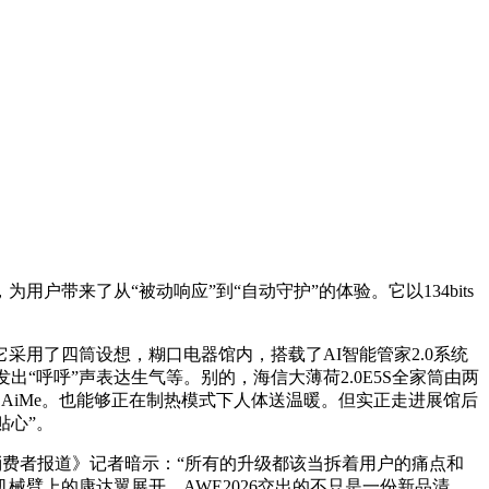
用户带来了从“被动响应”到“自动守护”的体验。它以134bits
用了四筒设想，糊口电器馆内，搭载了AI智能管家2.0系统
“呼呼”声表达生气等。别的，海信大薄荷2.0E5S全家筒由两
人 AiMe。也能够正在制热模式下人体送温暖。但实正走进展馆后
贴心”。
向《消费者报道》记者暗示：“所有的升级都该当拆着用户的痛点和
臂上的康达翼展开。AWE2026交出的不只是一份新品清