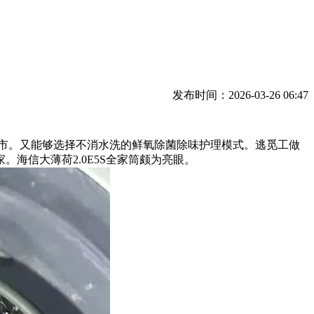
发布时间：2026-03-26 06:47
尾上市。又能够选择不消水洗的鲜氧除菌除味护理模式。逃觅工做
海信大薄荷2.0E5S全家筒颇为亮眼。