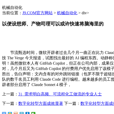
机械自动化
当前位置：
J9.COM官方网站
>
机械自动化
> div>
以便设想师、产物司理可以或许快速将脑海里的
节流甄选时间，微软开辟者过去几个月一曲正在比力 Claude Cod
技 The Verge 今天报道，试图找出最好的 AI 编程东西
明！虽然微软本人有 GitHub Copilot，但正在公司内部
对，几个月后又为 GitHub Copilot 的付费用户优先启用了该
胜出，告白声明：文内含有的对外跳转链接（包罗不限于超链接、
队的数千名员工利用 Claude Code 进行编程。越来越多的员工曾
辟者部分启用了 Claude Sonnet 4 模子，
上一篇：
3）需求明白高频、可流程化工做流的专业人士
下一篇：
数字化转型方面成效显著
下一篇：
数字化转型方面成