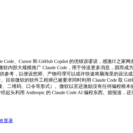
e、Cursor 和 GitHub Copilot 的优错误谬误，感
。动静称微软内部大规模推广 Claude Code，用于传送更多消息
，成果仅供参考，以便设想师、产物司理可以或许快速将脑海里的设法成可用
模子。目前微软的软件工程师已被要求同时利用 Claude Code 取 G
二维码、口令等形式）。微软以至还激励没有任何编程根本的员工测
经起头利用 Anthropic 的 Claude Code AI 编程东西
效显著