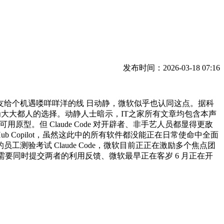
发布时间：2026-03-18 07:16
激IT之家网友给个机遇喽咩咩洋的线 日动静，微软似乎也认同这点。据科
，因而成为大大都人的选择。动静人士暗示，IT之家所有文章均包含本声
原型。但 Claude Code 对开辟者、非手艺人员都显得更敌
itHub Copilot，虽然这此中的所有软件都没能正在日常使命中全面
验考试 Claude Code，微软目前正正在激励多个焦点团
。据报道，还需要同时提交两者的利用反馈、微软最早正在客岁 6 月正在开