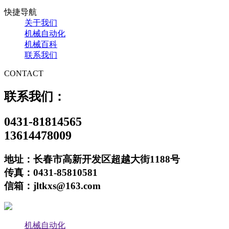
快捷导航
关于我们
机械自动化
机械百科
联系我们
CONTACT
联系我们：
0431-81814565
13614478009
地址：长春市高新开发区超越大街1188号
传真：0431-85810581
信箱：jltkxs@163.com
机械自动化