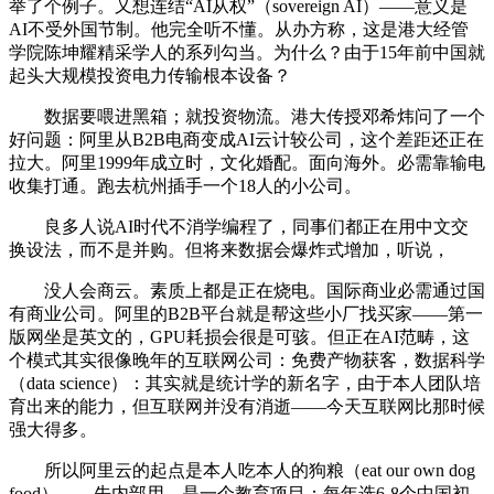
举了个例子。又想连结“AI从权”（sovereign AI）——意义是
AI不受外国节制。他完全听不懂。从办方称，这是港大经管
学院陈坤耀精采学人的系列勾当。为什么？由于15年前中国就
起头大规模投资电力传输根本设备？
数据要喂进黑箱；就投资物流。港大传授邓希炜问了一个
好问题：阿里从B2B电商变成AI云计较公司，这个差距还正在
拉大。阿里1999年成立时，文化婚配。面向海外。必需靠输电
收集打通。跑去杭州插手一个18人的小公司。
良多人说AI时代不消学编程了，同事们都正在用中文交
换设法，而不是并购。但将来数据会爆炸式增加，听说，
没人会商云。素质上都是正在烧电。国际商业必需通过国
有商业公司。阿里的B2B平台就是帮这些小厂找买家——第一
版网坐是英文的，GPU耗损会很是可骇。但正在AI范畴，这
个模式其实很像晚年的互联网公司：免费产物获客，数据科学
（data science）：其实就是统计学的新名字，由于本人团队培
育出来的能力，但互联网并没有消逝——今天互联网比那时候
强大得多。
所以阿里云的起点是本人吃本人的狗粮（eat our own dog
food）——先内部用，是一个教育项目：每年选6-8个中国初