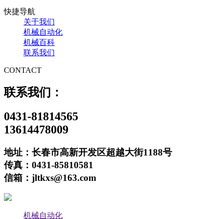
快捷导航
关于我们
机械自动化
机械百科
联系我们
CONTACT
联系我们：
0431-81814565
13614478009
地址：长春市高新开发区超越大街1188号
传真：0431-85810581
信箱：jltkxs@163.com
机械自动化