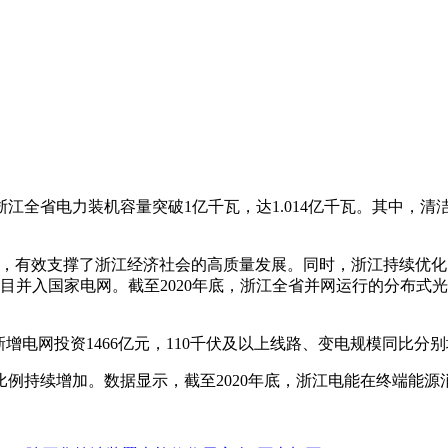
省电力装机容量突破1亿千瓦，达1.014亿千瓦。其中，清洁能
%，有效支撑了浙江经济社会的高质量发展。同时，浙江持续优
目并入国家电网。截至2020年底，浙江全省并网运行的分布式光
网投资1466亿元，110千伏及以上线路、变电规模同比分别增
持续增加。数据显示，截至2020年底，浙江电能在终端能源消