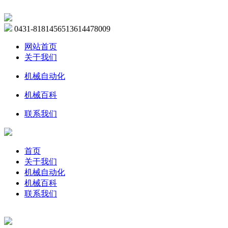
0431-81814565
13614478009
网站首页
关于我们
机械自动化
机械百科
联系我们
首页
关于我们
机械自动化
机械百科
联系我们