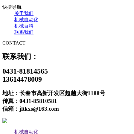
快捷导航
关于我们
机械自动化
机械百科
联系我们
CONTACT
联系我们：
0431-81814565
13614478009
地址：长春市高新开发区超越大街1188号
传真：0431-85810581
信箱：jltkxs@163.com
机械自动化