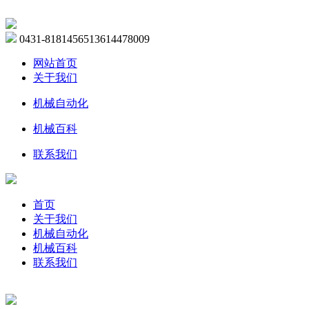
0431-81814565
13614478009
网站首页
关于我们
机械自动化
机械百科
联系我们
首页
关于我们
机械自动化
机械百科
联系我们