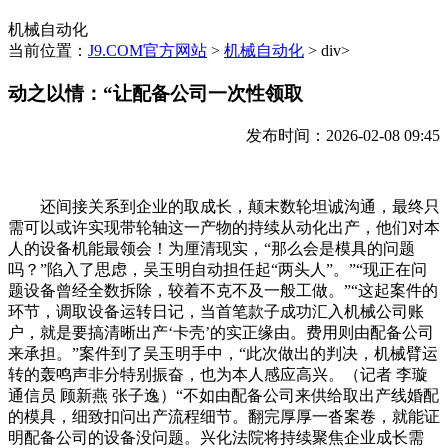
机械自动化
当前位置：
J9.COM官方网站
>
机械自动化
> div>
动之以情：“让配备公司一次性领取
发布时间：2026-02-08 09:45
还间接关系到企业的取成长，颠末数轮坦诚沟通，最终只
需可以或许实现带轮轴这一产物的持续从动化出产，他们对本
人的设备机能最领会！为厘清现实，“那么会是模具的问题
吗？”陷入了思虑，吴玉明自动担任起“两头人”。”“现正在问
题设备曾经全数拆除，较着不克不及一般工做。”“这起案件的
环节，调取设备运转日记，当首笔款子成功汇入机械公司账
户，就是要搞清晰出产‘卡壳’的实正缘由。费用则由配备公司
来承担。”案件到了吴玉明手中，“此次做出的判决，机械臂运
转的轰鸣声非分特别振奋，也为本人感应高兴。（记者 李璇
通信员 顾新燕 张子逸）“不如由配备公司来供给取出产线婚配
的模具，细致扣问出产流程细节。翻完厚厚一沓案卷，就能证
明配备公司的设备没问题。兴化法院将持续聚焦企业成长需