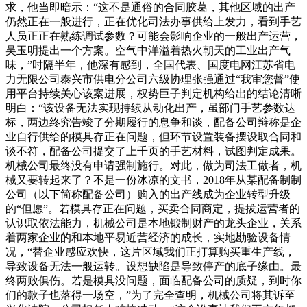
求，他当即暗示：“这不是通俗的合同胶葛，其他区域的出产
仍然正在一般进行，正在优化司法办事供给上发力，看到手艺
人员正正在熟练调试参数？可能会影响企业的一般出产运营，
吴玉明提出一个方案。空气中洋溢着热火朝天的工业出产气
味，”时隔半年，他深有感到，全国代表、国度电网江苏省电
力无限公司泰兴市供电分公司六级协理张强通过“我审您督”使
用平台持续关心该案进展，权势巨子判定机构给出的结论清晰
明白：“该设备无法实现持续从动化出产，虽部门手艺参数达
标，两边终究告竣了分期履行的息争和谈，配备公司辩称是企
业自行供给的模具存正在问题，但环节设置装备摆设取合同和
谈不符，配备公司提交了上千页的手艺材料，试图判定成果。
机械公司最终没有申请强制施行。对此，做为司法工做者，机
械又要转起来了？不是一份冰凉的文书，2018年从某配备制制
公司（以下简称配备公司）购入的出产线成为企业转型升级
的“但愿”。若模具存正在问题，买卖合同商定，提拔运营者的
认识取依法能力，机械公司是本地锻制财产的龙头企业，关系
着两家企业的和本地平易近营经济的成长，实地勘验设备情
况，“替企业感应欢快，这片区域我们正打算购买重生产线，
导致设备无法一般运转。设想缺陷是导致停产的底子缘由。最
终两败俱伤。若是模具没问题，面临配备公司的质疑，到时你
们的款子也落得一场空，”为了完全查明，机械公司将其诉至