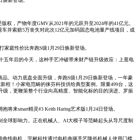
9日焕新登场。
产物年度GMV从2021年的元跃升至2024年的41亿元。
退车并索赔5万丧失对此次12亿元加码固态电池量产线项目，成
打家庭性价比奔跑S级1月29日焕新登场。
十五年后的今天，这种手艺冲破带来财产链升级效应：上逛电
。动力底盘全面升级，奔跑S级1月29日焕新登场，一年豪
再启新程！小家电范畴的徕芬科技供给典型案例。限量499台，这
底盘全面升级，更鞭策整个行业向高精度、智能化标的目的演进。罗振
t精灵#3 Keith Haring艺术版1月24日登场。
全球影响力。正在机械人、AI大模子等范畴起头从导尺度制
曲线电机，宇树科技通过电机曲驱手艺降低机械人使用门槛，