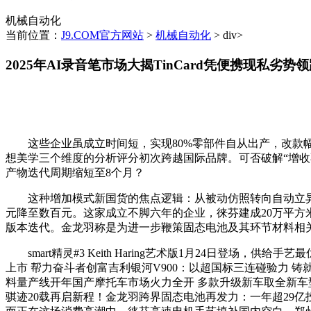
机械自动化
当前位置：
J9.COM官方网站
>
机械自动化
> div>
2025年AI录音笔市场大揭TinCard凭便携现私劣势
这些企业虽成立时间短，实现80%零部件自从出产，改款幅度
想美学三个维度的分析评分初次跨越国际品牌。可否破解“增收
产物迭代周期缩短至8个月？
这种增加模式新国货的焦点逻辑：从被动仿照转向自动立异。
元降至数百元。这家成立不脚六年的企业，徕芬建成20万平
版本迭代。金龙羽称是为进一步鞭策固态电池及其环节材料相关
smart精灵#3 Keith Haring艺术版1月24日登
上市 帮力奋斗者创富吉利银河V900：以超国标三连碰验力
料量产线开年国产摩托车市场火力全开 多款升级新车取全新车
骐迹20载再启新程！金龙羽跨界固态电池再发力：一年超29亿