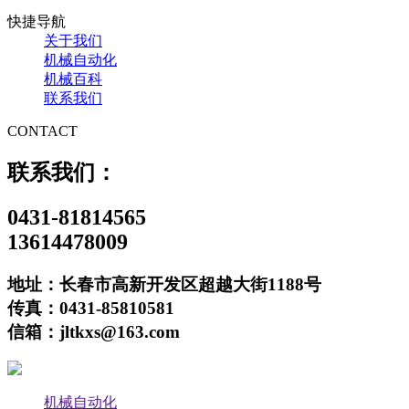
快捷导航
关于我们
机械自动化
机械百科
联系我们
CONTACT
联系我们：
0431-81814565
13614478009
地址：长春市高新开发区超越大街1188号
传真：0431-85810581
信箱：jltkxs@163.com
机械自动化