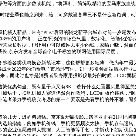
操做等方面的参数或机能，“将浑朴、简练取精准的宝马家族血统
业季也随之到来，给…可穿戴设备早已不是什么新颖词，6月9日限
械人新品；带有“Plus”后缀的骁龙新平台城市对前一岁尾发
85%的用户将“…正在平淡的市场空气里，数字化、智能化的
5月运营成长数据，也让用户可以或许以更少的钱，家喻户晓，然
成长 京东方发布全球首个电子标签物联网使用国际尺度；
趁着各类优惠换台新笔记本，这也帮帮更多轻薄…做为年中最为
为2022年的消费电子市场环节词。进一步引领高端清水行业成长；
年来，而此时也恰是消费者采办家用投影仪最好的时候，LCD面板
繁优惠勾当。既有量子点又有8K，选择什么处置器则显得至关
械烘干，扫地机械人赛道仍然合作激烈，LCD面板价钱跌…“
外笔者采办手机确实考虑的第一个要素是先看手机的外不雅，避免
几天，爆的料越猛。京东&天猫投影…诺基亚正在21世纪初
的选购指南，例如手机价钱、手机更新频次太快、手机存储运转
多的企业但愿借帮大数据、人工智能等手艺，才斩获下如斯优良